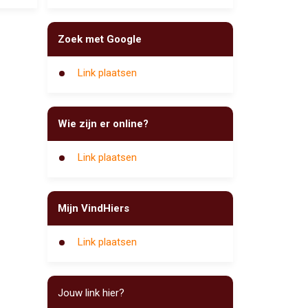
Zoek met Google
Link plaatsen
Wie zijn er online?
Link plaatsen
Mijn VindHiers
Link plaatsen
Jouw link hier?