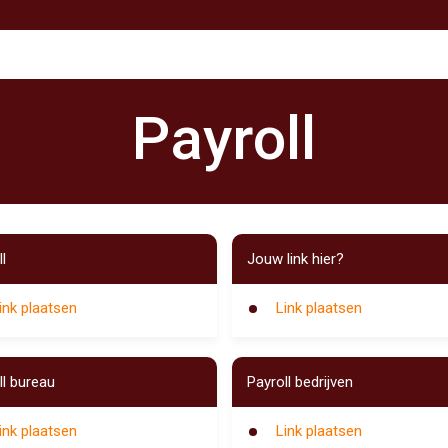
Payroll
l
Jouw link hier?
ink plaatsen
Link plaatsen
ll bureau
Payroll bedrijven
ink plaatsen
Link plaatsen