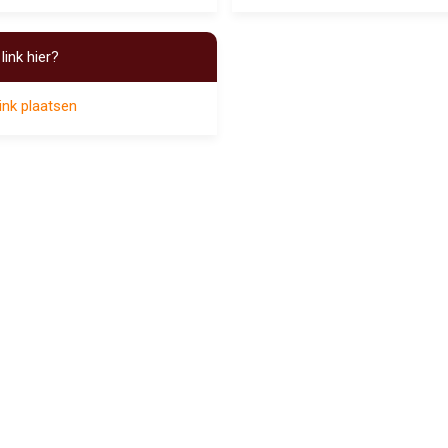
link hier?
ink plaatsen